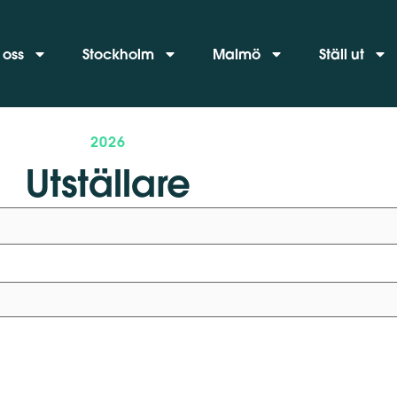
 oss
Stockholm
Malmö
Ställ ut
2026
Utställare