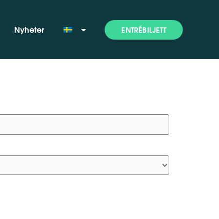
Nyheter
ENTRÉBILJETT