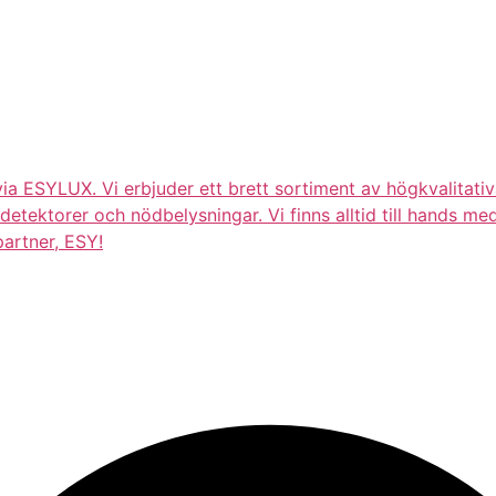
via ESYLUX. Vi erbjuder ett brett sortiment av högkvalitati
detektorer och nödbelysningar. Vi finns alltid till hands me
artner, ESY!