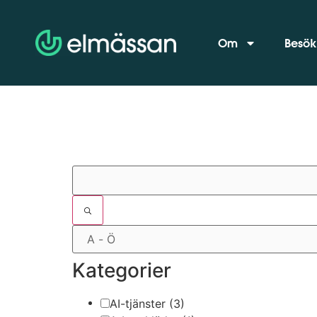
Om
Besök
Filter
Kategorier
AI-tjänster
(3)